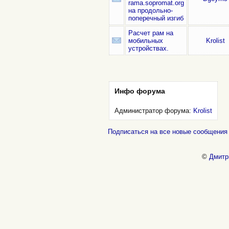
rama.sopromat.org
на продольно-
поперечный изгиб
Расчет рам на
мобильных
Krolist
устройствах.
Инфо форума
Администратор форума:
Krolist
Подписаться на все новые сообщени
©
Дмитр