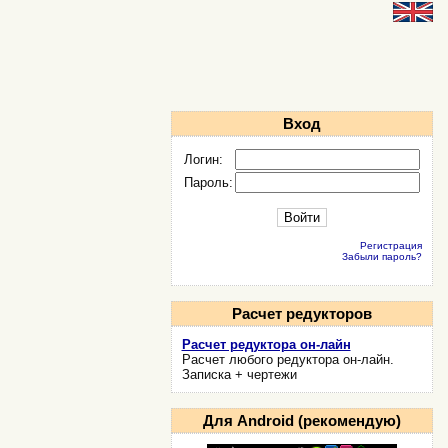
Вход
Логин:
Пароль:
Регистрация
Забыли пароль?
Расчет редукторов
Расчет редуктора он-лайн
Расчет любого редуктора он-лайн.
Записка + чертежи
Для Android (рекомендую)