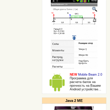
NEW
Mobile Beam 2.0
Программа для
расчета балок на
прочность на Вашем
Android устройстве...
Java 2 ME