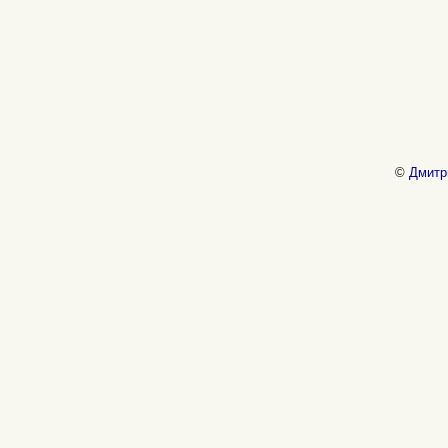
©
Дмитр