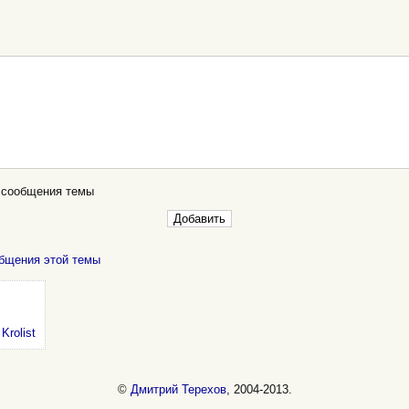
 сообщения темы
бщения этой темы
:
Krolist
©
Дмитрий Терехов
, 2004-2013.