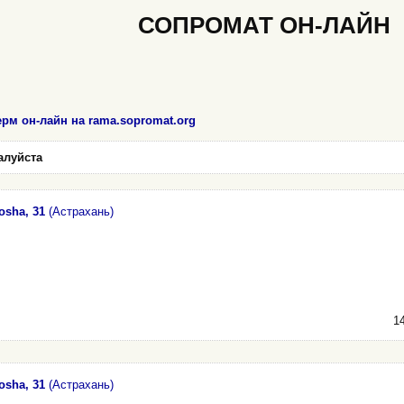
СОПРОМАТ ОН-ЛАЙН
ерм он-лайн на rama.sopromat.org
алуйста
osha, 31
(Астрахань)
14
osha, 31
(Астрахань)