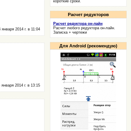
короткие сроки.
Расчет редукторов
Расчет редуктора он-лайн
Расчет любого редуктора он-лайн.
 января 2014 г. в 11:04
Записка + чертежи
Для Android (рекомендую)
 января 2014 г. в 13:15