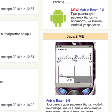
 января 2014 г. в 12:37
NEW
Mobile Beam 2.0
Программа для
расчета балок на
прочность на Вашем
Android устройстве...
 в программе эпюры
Java 2 ME
 января 2014 г. в 12:51
ов.
Mobile Beam 1.6
Программа для расчета балок любой
 января 2014 г. в 14:22
конфигурации на Вашем мобильном
телефоне. Новые возможности...