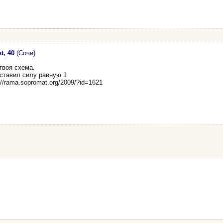
t, 40
(Сочи)
твоя схема.
оставил силу равную 1
://rama.sopromat.org/2009/?id=1621