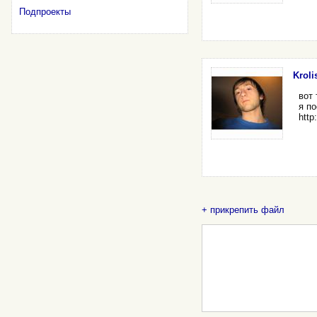
Подпроекты
Krolis
вот 
я п
http
+ прикрепить файл