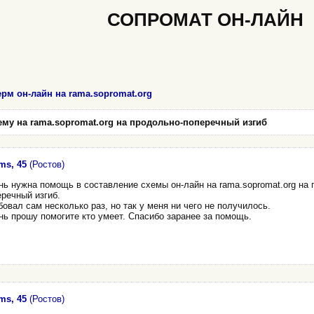
СОПРОМАТ ОН-ЛАЙН
ерм он-лайн на rama.sopromat.org
ему на rama.sopromat.org на продольно-поперечный изгиб
ms, 45
(Ростов)
нь нужна помощь в составление схемы он-лайн на rama.sopromat.org на 
речный изгиб.
овал сам несколько раз, но так у меня ни чего не получилось.
нь прошу помогите кто умеет. Спасибо заранее за помощь.
ms, 45
(Ростов)