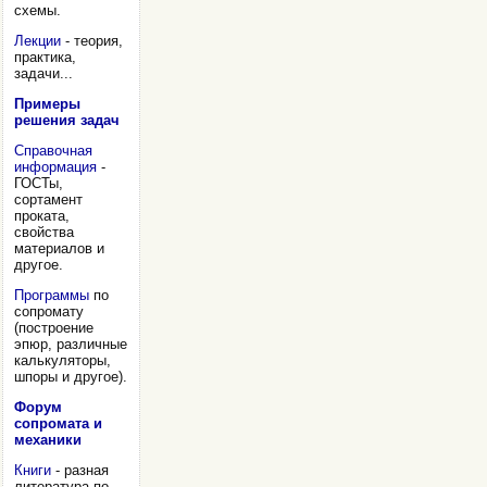
схемы.
Лекции
- теория,
практика,
задачи...
Примеры
решения задач
Справочная
информация
-
ГОСТы,
сортамент
проката,
свойства
материалов и
другое.
Программы
по
сопромату
(построение
эпюр, различные
калькуляторы,
шпоры и другое).
Форум
сопромата и
механики
Книги
- разная
литература по