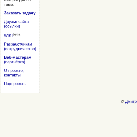
теме.
Заказать задачу
Друзья сайта
(ссылки)
betta
WIKI
Разработчикам
(сотрудничество)
Веб-мастерам
(партнёрка)
О проекте,
контакты
Подпроекты
©
Дмитр