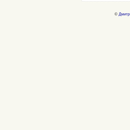
©
Дмитр