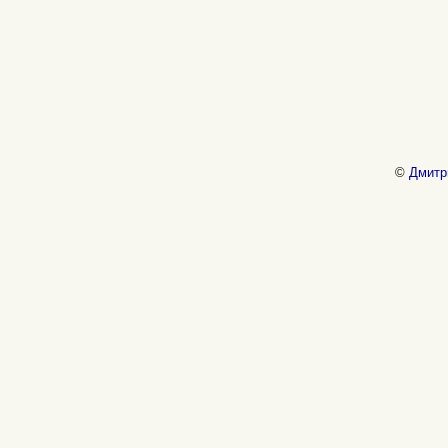
©
Дмитр