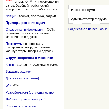
NEW
- эпюры Q, M, N, перемещения
узлов. Удобный графический
интерфейс. Считает любые схемы.
Инфо форума
Лекции
- теория, практика, задачи...
Администратор форума:
Примеры решения задач
Подписаться на все новые
Справочная информация
- ГОСТы,
сортамент проката, свойства
материалов и другое.
Программы
по сопромату
(построение эпюр, различные
калькуляторы, шпоры и другое).
Форум сопромата и механики
Книги
- разная литература по теме.
Заказать задачу
Друзья сайта (ссылки)
betta
WIKI
Разработчикам (сотрудничество)
Веб-мастерам
(партнёрка)
О проекте, контакты