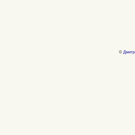
©
Дмитр