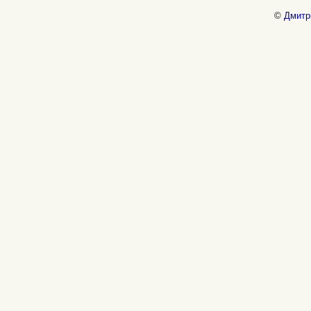
©
Дмитр