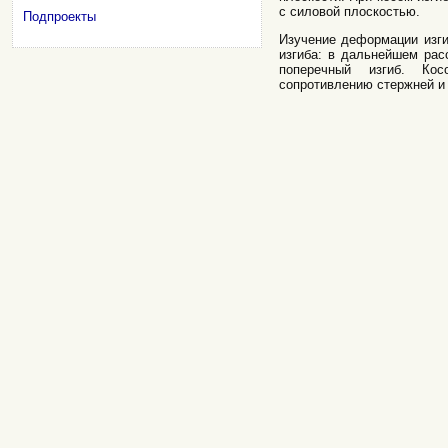
с силовой плоскостью.
Подпроекты
Изучение деформации изги
изгиба: в дальнейшем рас
поперечный изгиб. Ко
сопротивлению стержней и 