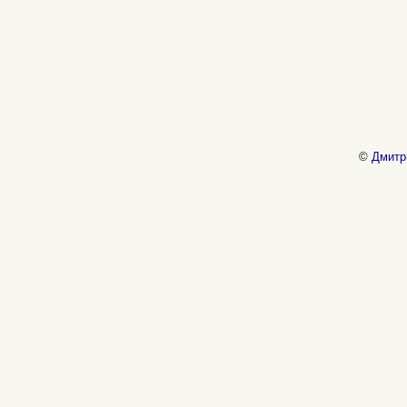
©
Дмитр