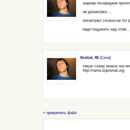
шарнир посередине пролет
не досмотрел....
посмотрел снчала на тот 
надо подумать над этим...
Krolist, 40
(Сочи)
такую схему можно посчит
http://rama.sopromat.org
+ прикрепить файл