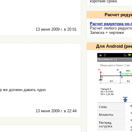
короткие сроки.
Расчет реду
Расчет редуктора он-
Расчет любого редукто
13 июня 2009 г. в 20:01
Записка + чертежи
Для Android (р
ир же должен давать одно
13 июня 2009 г. в 22:44