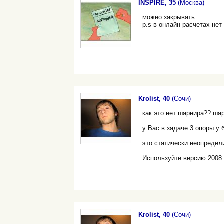
INSPIRE, 35
(Москва)
можно закрывать
p.s в онлайн расчетах нет
Krolist, 40
(Сочи)
как это нет шарнира?? ша
у Вас в задаче 3 опоры у 
это статически неопредел
Используйте версию 2008.
Krolist, 40
(Сочи)