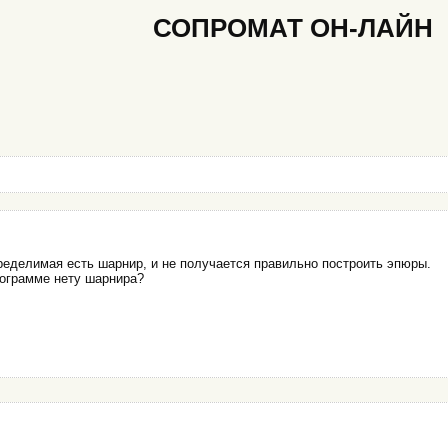
СОПРОМАТ ОН-ЛАЙН
ределимая есть шарнир, и не получается правильно построить эпюры.
рограмме нету шарнира?