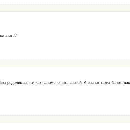
оставить?
НЕопределимая, так как наложено пять связей. А расчет таких балок, на