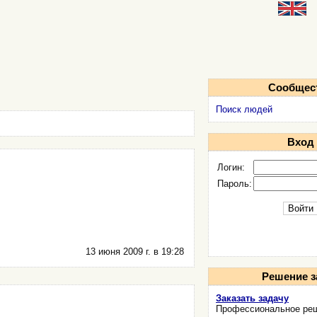
Сообщес
Поиск людей
Вход
Логин:
Пароль:
13 июня 2009 г. в 19:28
Решение з
Заказать задачу
Профессиональное реш