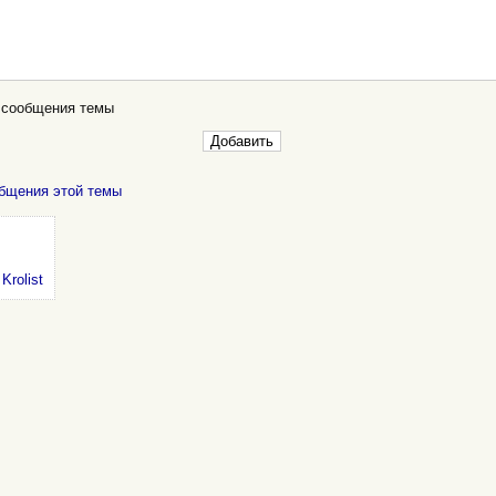
 сообщения темы
бщения этой темы
:
Krolist