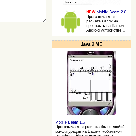
NEW
Mobile Beam 2.0
Программа для
расчета балок на
прочность на Вашем
Android устройстве...
Java 2 ME
Mobile Beam 1.6
Программа для расчета балок любой
конфигурации на Вашем мобильном
телефоне. Новые возможности...