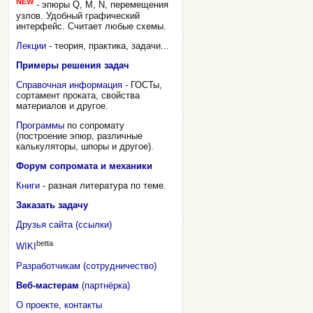
NEW
- эпюры Q, M, N, перемещения
узлов. Удобный графический
интерфейс. Считает любые схемы.
Лекции
- теория, практика, задачи...
Примеры решения задач
Справочная информация
- ГОСТы,
сортамент проката, свойства
материалов и другое.
Программы
по сопромату
(построение эпюр, различные
калькуляторы, шпоры и другое).
Форум сопромата и механики
Книги
- разная литература по теме.
Заказать задачу
Друзья сайта (ссылки)
betta
WIKI
Разработчикам (сотрудничество)
Веб-мастерам
(партнёрка)
О проекте, контакты