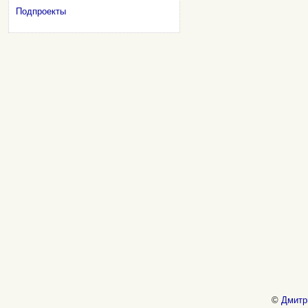
Подпроекты
©
Дмитр