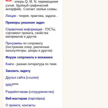
NEW
- эпюры Q, M, N, перемещения
узлов. Удобный графический
интерфейс. Считает любые схемы.
Лекции
- теория, практика, задачи...
Примеры решения задач
Справочная информация
- ГОСТы,
сортамент проката, свойства
материалов и другое.
Программы
по сопромату
(построение эпюр, различные
калькуляторы, шпоры и другое).
Форум сопромата и механики
Книги
- разная литература по теме.
Заказать задачу
Друзья сайта (ссылки)
betta
WIKI
Разработчикам (сотрудничество)
Веб-мастерам
(партнёрка)
О проекте, контакты