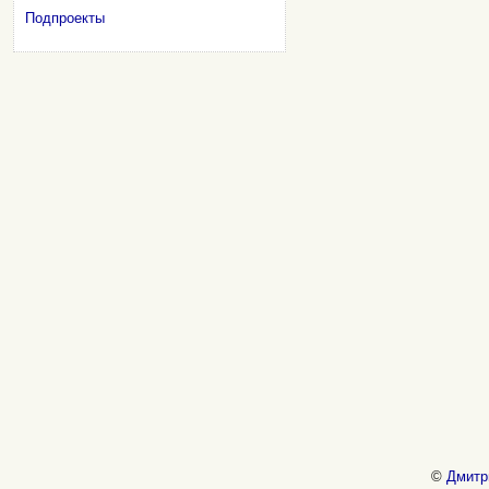
Подпроекты
©
Дмитр