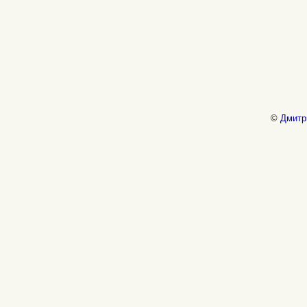
©
Дмитр