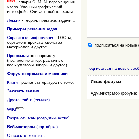
NEW
- эпюры Q, M, N, перемещения
узлов. Удобный графический
интерфейс. Считает любые схемы.
Лекции
- теория, практика, задачи...
Примеры решения задач
Справочная информация
- ГОСТы,
сортамент проката, свойства
подписаться на новые
материалов и другое.
Программы
по сопромату
(построение эпюр, различные
калькуляторы, шпоры и другое).
Подписаться на новые соо
Форум сопромата и механики
Инфо форума
Книги
- разная литература по теме.
Заказать задачу
Администратор форума:
Друзья сайта (ссылки)
betta
WIKI
Разработчикам (сотрудничество)
Веб-мастерам
(партнёрка)
О проекте, контакты