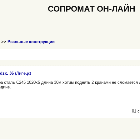
СОПРОМАТ ОН-ЛАЙН
>>
Реальные конструкции
dzx, 36
(Липецк)
а сталь С245 1020х5 длина 30м хотим поднять 2 кранами не сломается 
едине.
01 с