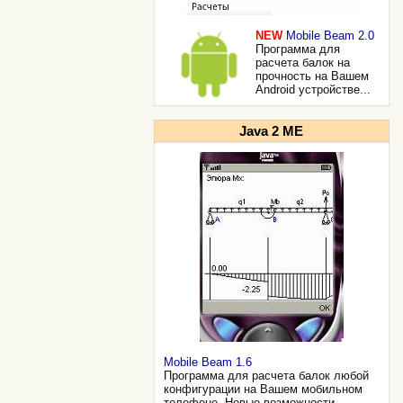
NEW
Mobile Beam 2.0
Программа для
расчета балок на
прочность на Вашем
Android устройстве...
Java 2 ME
Mobile Beam 1.6
Программа для расчета балок любой
конфигурации на Вашем мобильном
телефоне. Новые возможности...