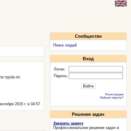
Сообщество
Поиск людей
Вход
Логин:
Пароль:
ли труба по
Регистрация
Забыли пароль?
ентября 2015 г. в 04:57
Решение задач
Заказать задачу
Профессиональное решение задач в