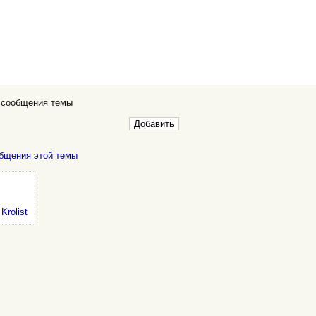
 сообщения темы
бщения этой темы
:
Krolist