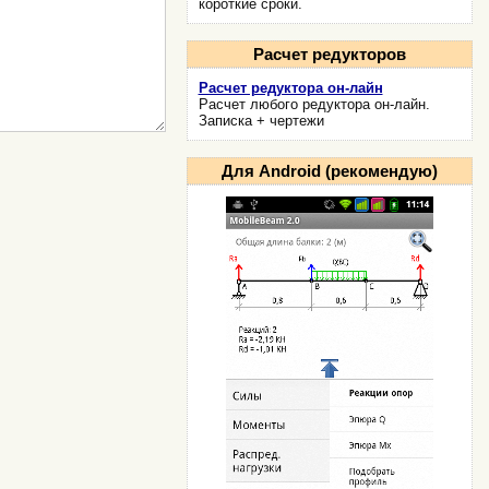
короткие сроки.
Расчет редукторов
Расчет редуктора он-лайн
Расчет любого редуктора он-лайн.
Записка + чертежи
Для Android (рекомендую)